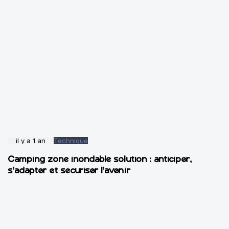
il y a 1 an
Technique
Camping zone inondable solution : anticiper,
s’adapter et sécuriser l’avenir