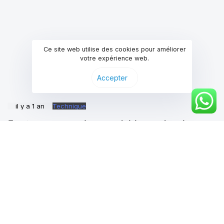
Ce site web utilise des cookies pour améliorer
votre expérience web.
Accepter
il y a 1 an
Technique
Système anti-inondation mobil-home : la solution
pour sécuriser vos structures en zone à risque