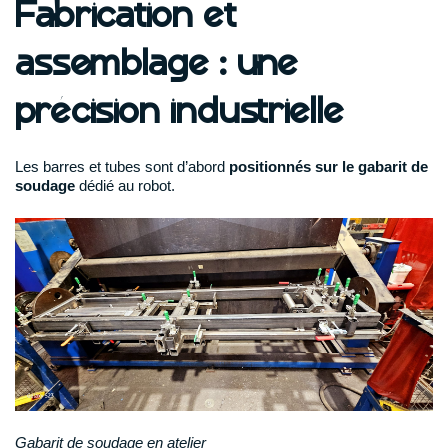
Fabrication et
assemblage : une
précision industrielle
Les barres et tubes sont d’abord
positionnés sur le gabarit de
soudage
dédié au robot.
Gabarit de soudage en atelier