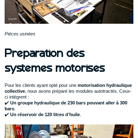
Pièces usinées
Préparation des
systèmes motorisés
Pour les clients ayant opté pour une
motorisation hydraulique
collective
, nous avons préparé les modules autotractés. Ceux-
ci intègrent :
✔️
Un groupe hydraulique de 230 bars pouvant aller à 300
bars
.
✔️
Un réservoir de 120 litres d’huile
.